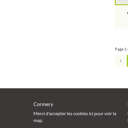
Page 1 
Cormery
Merci d'accepter les cookies
ici
pour voir la
map.