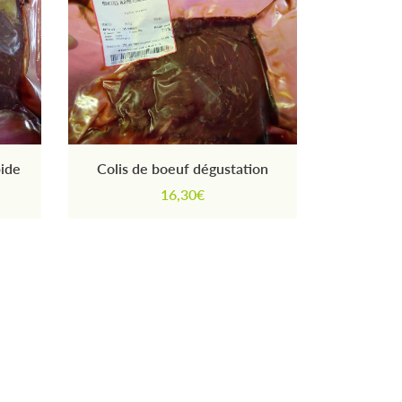
pide
Colis de boeuf dégustation
16,30€