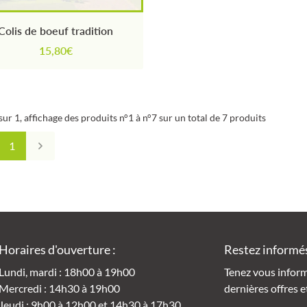
Colis de boeuf tradition
15,80€
sur 1,
affichage des produits
n°1 à n°7 sur un total de 7
produits
1
Horaires d'ouverture :
Restez informé
Lundi, mardi : 18h00 à 19h00
Tenez vous infor
Mercredi : 14h30 à 19h00
dernières offres e
Jeudi : 9h00 à 12h00 et 14h30 à 17h30