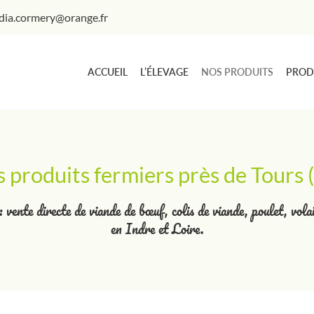
ACCUEIL
L’ÉLEVAGE
NOS PRODUITS
PROD
 produits fermiers près de Tours 
: vente directe de viande de bœuf, colis de viande, poulet, vo
en Indre et Loire.