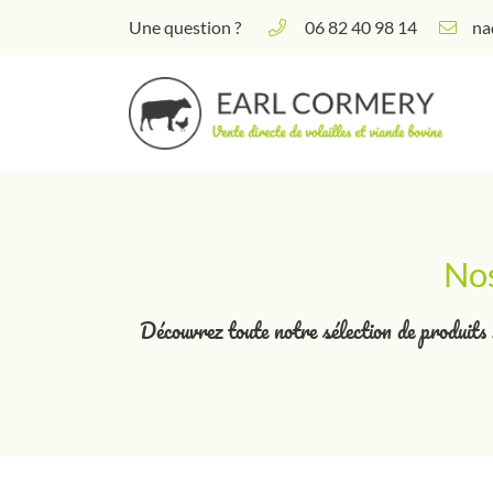
Une question ?
06 82 40 98 14
257 Chemin des Bernelleries
37340 AMBILLOU
06 82 40 98 14
Nos
Découvrez toute notre sélection de produits 
Adresse email de réception
