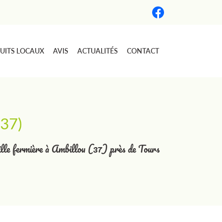
UITS LOCAUX
AVIS
ACTUALITÉS
CONTACT
(37)
laille fermière à Ambillou (37) près de Tours