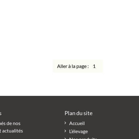
Aller à la page :
s
Plan du site
més de nos
Accueil
t actualités
L’élevage